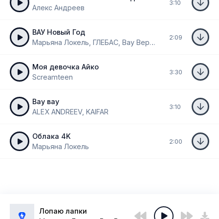
3:10
Алекс Андреев
ВАУ Новый Год
2:09
Марьяна Локель, ГЛЕБАС, Вау Вероника
Моя девочка Айко
3:30
Screamteen
Вау вау
3:10
ALEX ANDREEV, KAIFAR
Облака 4K
2:00
Марьяна Локель
Лопаю лапки