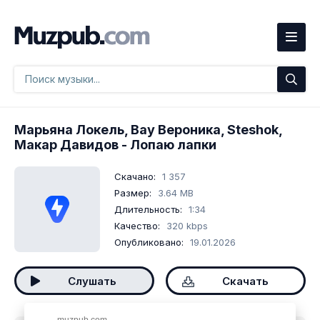
Марьяна Локель, Вау Вероника, Steshok,
Макар Давидов
- Лопаю лапки
Скачано:
1 357
Размер:
3.64 MB
Длительность:
1:34
Качество:
320 kbps
Опубликовано:
19.01.2026
Слушать
Скачать
muzpub.com