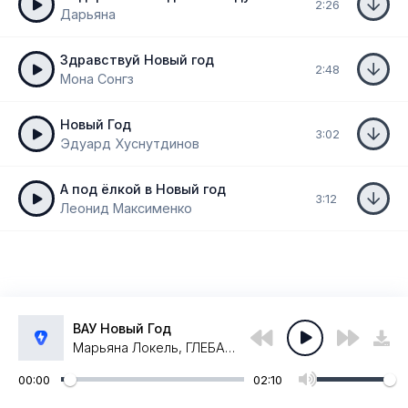
2:26
Дарьяна
Здравствуй Новый год
2:48
Мона Сонгз
Новый Год
3:02
Эдуард Хуснутдинов
А под ёлкой в Новый год
3:12
Леонид Максименко
ВАУ Новый Год
Марьяна Локель, ГЛЕБАС, Вау Вероника
00:00
02:10