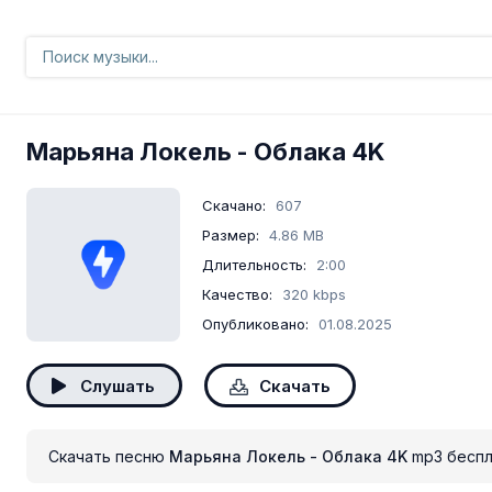
Марьяна Локель
- Облака 4K
Скачано:
607
Размер:
4.86 MB
Длительность:
2:00
Качество:
320 kbps
Опубликовано:
01.08.2025
Слушать
Скачать
Скачать песню
Марьяна Локель - Облака 4K
mp3 беспл