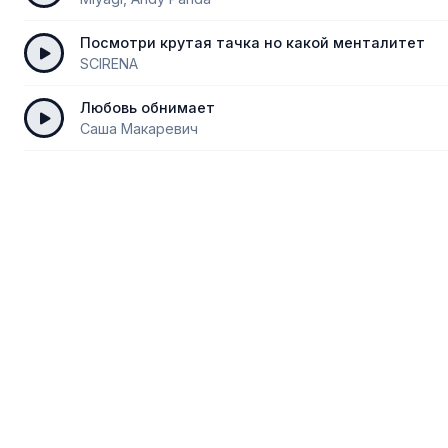
Посмотри крутая тачка но какой менталитет
SCIRENA
Любовь обнимает
Саша Макаревич