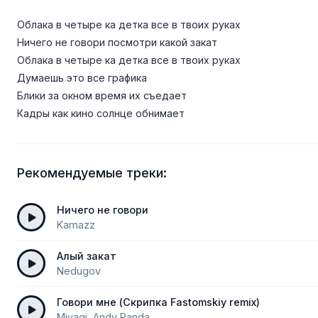
Облака в четыре ка детка все в твоих руках
Ничего не говори посмотри какой закат
Облака в четыре ка детка все в твоих руках
Думаешь это все графика
Блики за окном время их съедает
Кадры как кино солнце обнимает
Рекомендуемые треки:
Ничего не говори
Kamazz
Алый закат
Nedugov
Говори мне (Скрипка Fastomskiy remix)
Miyagi, Andy Panda