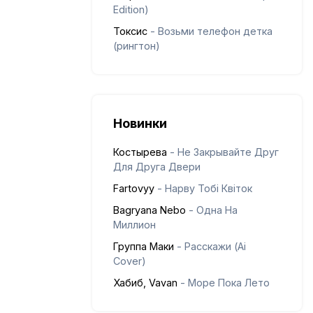
Edition)
Токсис
- Возьми телефон детка
(рингтон)
Новинки
Костырева
- Не Закрывайте Друг
Для Друга Двери
Fartovyy
- Нарву Тобі Квіток
Bagryana Nebo
- Одна На
Миллион
Группа Маки
- Расскажи (Ai
Cover)
Хабиб, Vavan
- Море Пока Лето