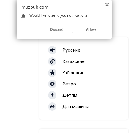
muzpub.com
Would like to send you notifications
Discard
Allow
Русские
Казахские
Узбекские
Ретро
Детям
Для машины