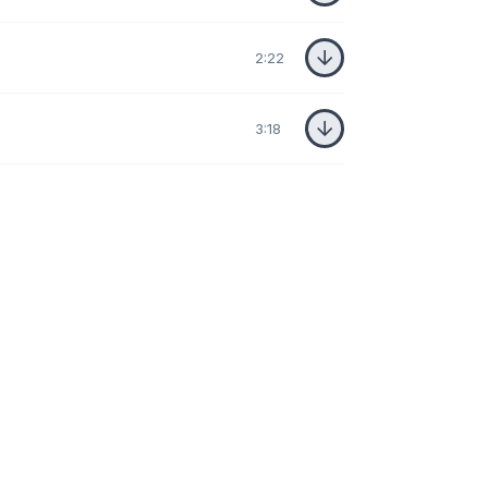
2:22
3:18