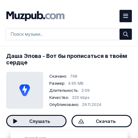
Даша Эпова
- Вот бы прописаться в твоём
сердце
Скачано:
798
Размер:
4.95 MB
Длительность:
2:09
Качество:
320 kbps
Опубликовано:
29.11.2024
Слушать
Скачать