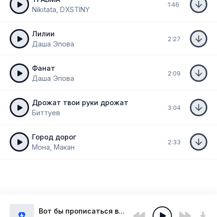
1:46
Nikitata, DXSTINY
Лилии
2:27
Даша Эпова
Фанат
2:09
Даша Эпова
Дрожат твои руки дрожат
3:04
Биттуев
Город дорог
2:33
Мона, Макан
Вот бы прописаться в твоём сердце