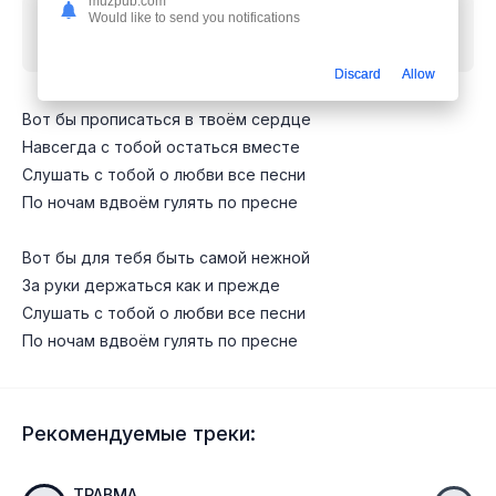
muzpub.com
Would like to send you notifications
Скачать песню
Даша Эпова - Вот бы прописаться
в твоём сердце
mp3 бесплатно
Discard
Allow
Вот бы прописаться в твоём сердце
Навсегда с тобой остаться вместе
Слушать с тобой о любви все песни
По ночам вдвоём гулять по пресне
Вот бы для тебя быть самой нежной
За руки держаться как и прежде
Слушать с тобой о любви все песни
По ночам вдвоём гулять по пресне
Рекомендуемые треки:
ТРАВМА