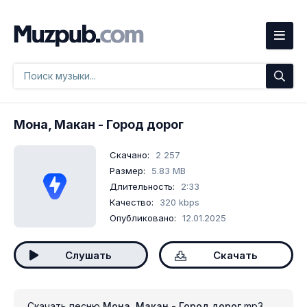
Мона, Макан
- Город дорог
Скачано:
2 257
Размер:
5.83 MB
Длительность:
2:33
Качество:
320 kbps
Опубликовано:
12.01.2025
Слушать
Скачать
Скачать песню
Мона, Макан - Город дорог
mp3