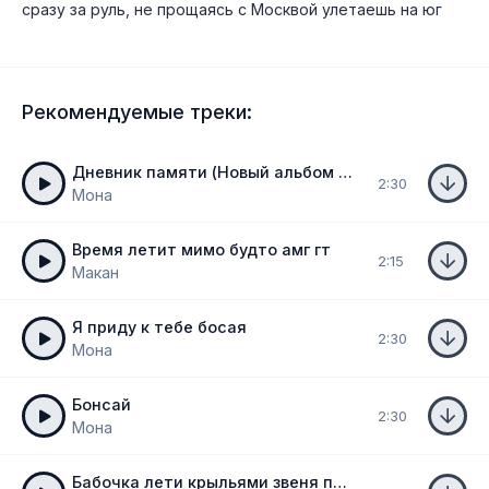
сразу за руль, не прощаясь с Москвой улетаешь на юг
Рекомендуемые треки:
Дневник памяти (Новый альбом 2024)
2:30
Мона
Время летит мимо будто амг гт
2:15
Макан
Я приду к тебе босая
2:30
Мона
Бонсай
2:30
Мона
Бабочка лети крыльями звеня полная версия