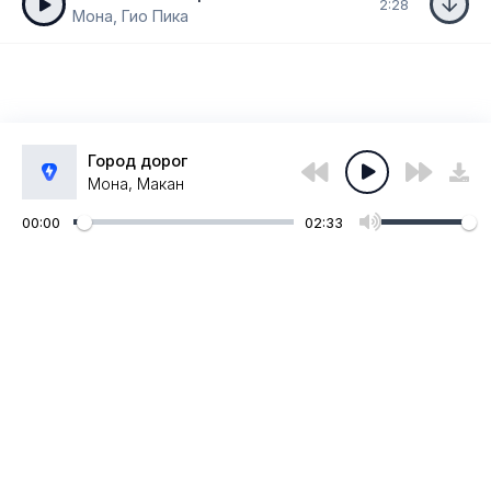
2:28
Мона, Гио Пика
Город дорог
Мона, Макан
00:00
02:33