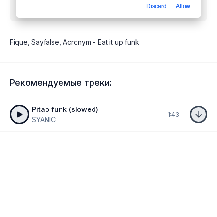
Discard
Allow
mp3 бесплатно
Fique, Sayfalse, Acronym - Eat it up funk
Рекомендуемые треки:
Pitao funk (slowed)
1:43
SYANIC