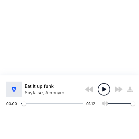
Eat it up funk
Sayfalse, Acronym
00:00
01:12