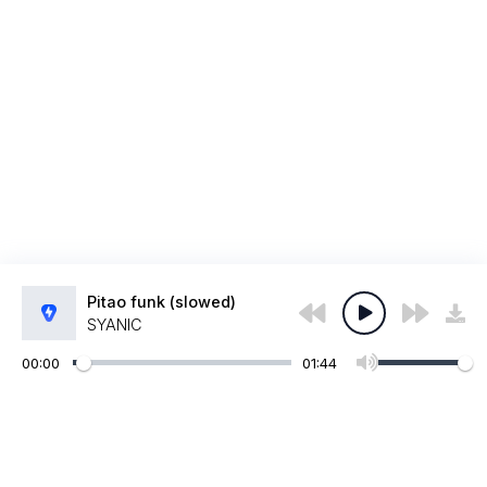
Pitao funk (slowed)
SYANIC
00:00
01:44