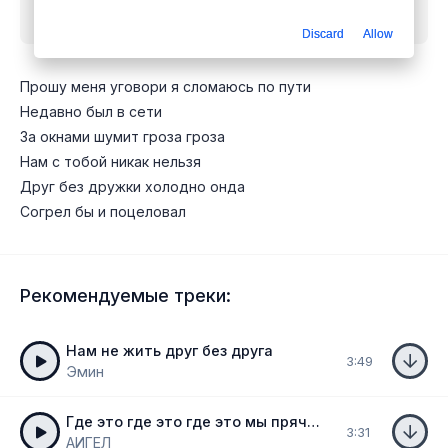
гроза
mp3 бесплатно
Discard
Allow
Прошу меня уговори я сломаюсь по пути
Недавно был в сети
За окнами шумит гроза гроза
Нам с тобой никак нельзя
Друг без дружки холодно онда
Согрел бы и поцеловал
Рекомендуемые треки:
Нам не жить друг без друга
3:49
Эмин
Где это где это где это мы прячемся
3:31
АИГЕЛ