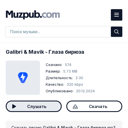
Galibri & Mavik
- Глаза бирюза
Скачано:
574
Размер:
5.73 MB
Длительность:
2:30
Качество:
320 kbps
Опубликовано:
20.12.2024
Слушать
Скачать
Скачать песню
Galibri & Mavik - Глаза бирюза
mp3