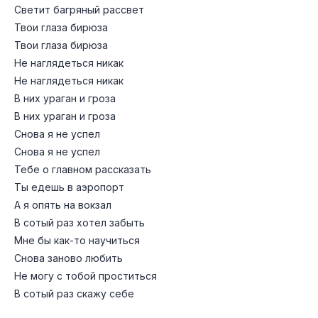
Светит багряный рассвет
Твои глаза бирюза
Твои глаза бирюза
Не наглядеться никак
Не наглядеться никак
В них ураган и гроза
В них ураган и гроза
Снова я не успел
Снова я не успел
Тебе о главном рассказать
Ты едешь в аэропорт
А я опять на вокзал
В сотый раз хотел забыть
Мне бы как-то научиться
Снова заново любить
Не могу с тобой проститься
В сотый раз скажу себе