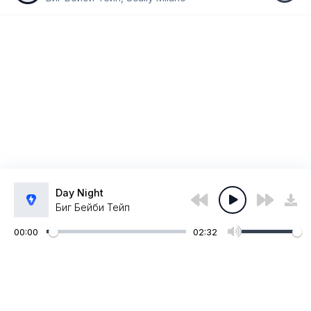
Day Night
Биг Бейби Тейп
00:00
02:32