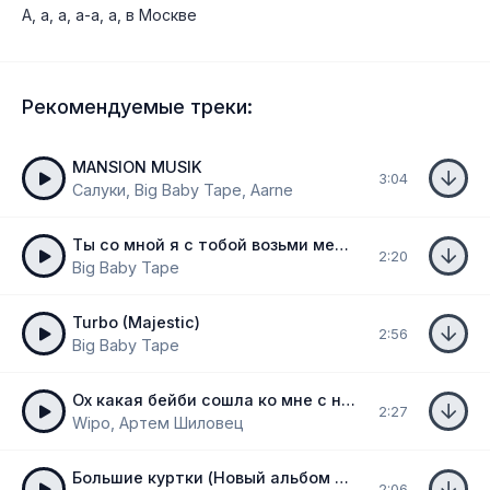
А, а, а, а-а, а, в Москве
Рекомендуемые треки:
MANSION MUSIK
3:04
Салуки, Big Baby Tape, Aarne
Ты со мной я с тобой возьми меня за руку
2:20
Big Baby Tape
Turbo (Majestic)
2:56
Big Baby Tape
Ох какая бейби сошла ко мне с небес
2:27
Wipo, Артем Шиловец
Большие куртки (Новый альбом 2024)
2:06