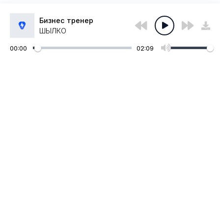
Бизнес тренер
ШЫЛКО
00:00
02:09
Администрация:
admin@muzpub.com