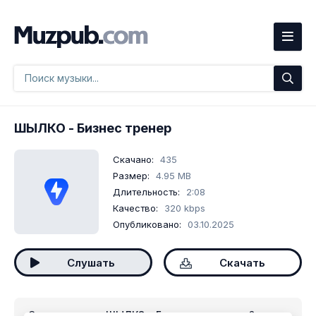
ШЫЛКО
- Бизнес тренер
Скачано:
435
Размер:
4.95 MB
Длительность:
2:08
Качество:
320 kbps
Опубликовано:
03.10.2025
Слушать
Скачать
Скачать песню
ШЫЛКО - Бизнес тренер
mp3