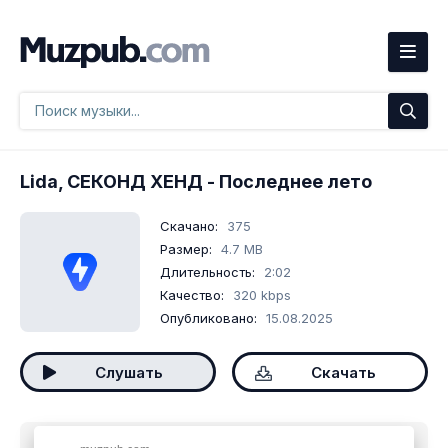
Lida, СЕКОНД ХЕНД
- Последнее лето
Скачано:
375
Размер:
4.7 MB
Длительность:
2:02
Качество:
320 kbps
Опубликовано:
15.08.2025
Слушать
Скачать
Скачать песню
Lida, СЕКОНД ХЕНД - Последнее