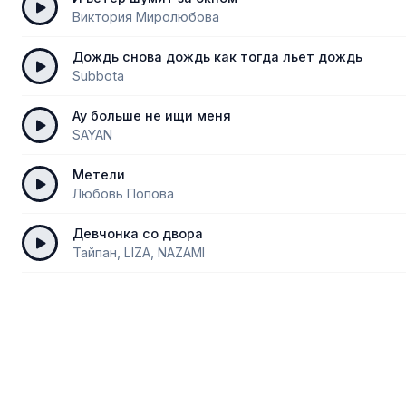
Виктория Миролюбова
Дождь снова дождь как тогда льет дождь
Subbota
Ау больше не ищи меня
SAYAN
Метели
Любовь Попова
Девчонка со двора
Тайпан, LIZA, NAZAMI