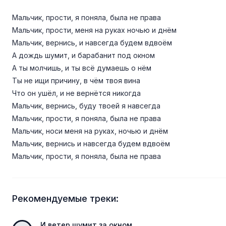
Мальчик, прости, я поняла, была не права
Мальчик, прости, меня на руках ночью и днём
Мальчик, вернись, и навсегда будем вдвоём
А дождь шумит, и барабанит под окном
А ты молчишь, и ты всё думаешь о нём
Ты не ищи причину, в чём твоя вина
Что он ушёл, и не вернётся никогда
Мальчик, вернись, буду твоей я навсегда
Мальчик, прости, я поняла, была не права
Мальчик, носи меня на руках, ночью и днём
Мальчик, вернись и навсегда будем вдвоём
Мальчик, прости, я поняла, была не права
Рекомендуемые треки:
И ветер шумит за окном