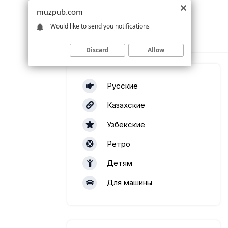
muzpub.com
Would like to send you notifications
Discard
Allow
Русские
Казахские
Узбекские
Ретро
Детям
Для машины