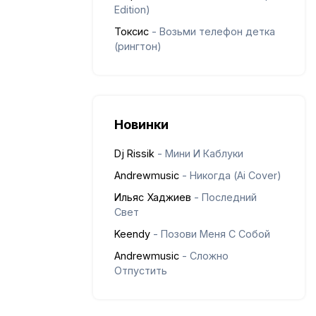
Edition)
Токсис
- Возьми телефон детка
(рингтон)
Новинки
Dj Rissik
- Мини И Каблуки
Andrewmusic
- Никогда (Ai Cover)
Ильяс Хаджиев
- Последний
Свет
Keendy
- Позови Меня С Собой
Andrewmusic
- Сложно
Отпустить