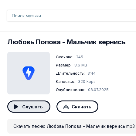
Любовь Попова
- Мальчик вернись
Скачано:
745
Размер:
8.6 MB
Длительность:
3:44
Качество:
320 kbps
Опубликовано:
08.07.2025
Слушать
Скачать
Скачать песню
Любовь Попова - Мальчик вернись
mp3 