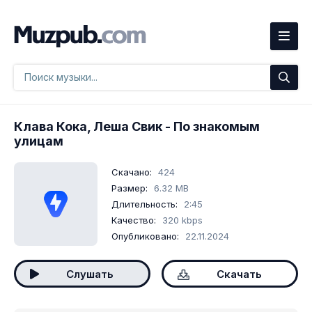
Клава Кока, Леша Свик
- По знакомым
улицам
Скачано:
424
Размер:
6.32 MB
Длительность:
2:45
Качество:
320 kbps
Опубликовано:
22.11.2024
Слушать
Скачать