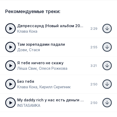
Рекомендуемые треки:
Депрессаунд (Новый альбом 2024)
2:29
Клава Кока
Там зорепадами падали
2:55
Дови, Стася
Я тебе ничего не скажу
3:21
Лёша Свик, Олеся Рожкова
Без тебя
2:50
Клава Кока, Кирилл Скрипник
My daddy rich у нас есть деньги ага
2:50
INSTASAMKA