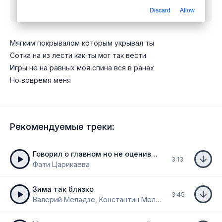
бесплатно
Discard
Allow
Мягким покрывалом которым укрывал ты
Сотка на из лести как ты мог так вести
Игры не на равных моя спина вся в ранах
Но вовремя меня
Рекомендуемые треки:
Говорил о главном но не оценивших
3:13
Фати Царикаева
Зима так близко
3:45
Валерий Меладзе, Константин Меладзе