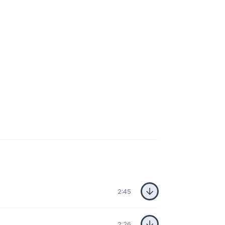
2:45
2:26