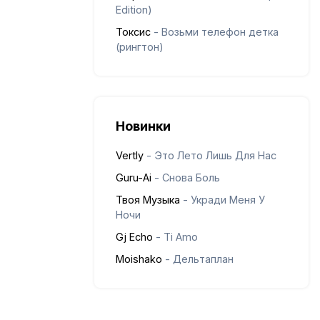
Edition)
Токсис
- Возьми телефон детка
(рингтон)
Новинки
Vertly
- Это Лето Лишь Для Нас
Guru-Ai
- Снова Боль
Твоя Музыка
- Укради Меня У
Ночи
Gj Echo
- Ti Amo
Moishako
- Дельтаплан