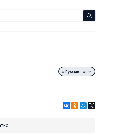
Русские треки
атно