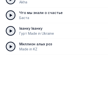
Akha
Что мы знали о счастье
Баста
Іванку Іванку
Гурт Made in Ukraine
Миллион алых роз
Made in KZ