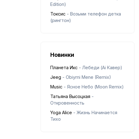
Edition)
Токсис
- Возьми телефон детка
(рингтон)
Новинки
Планета Икс
- Лебеди (Ai Кавер)
Jeeg
- Obiymi Mene (Remix)
Music
- Ясное Небо (Moon Remix)
Татьяна Высоцкая
-
Откровенность
Yoga Alice
- Жизнь Начинается
Тихо