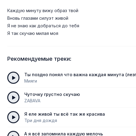
Каждую минуту вижу образ твой
Вновь глазами силуэт живой
Я не знаю как добраться до тебя
Я так скучаю милая моя
Рекомендуемые треки:
Ты поздно понял что важна каждая минута (лез
Мияги
Чуточку грустно скучаю
ZABAVA
Я еле живой ты всё так же красива
Три дня дождя
А я всё запомнила каждую мелочь