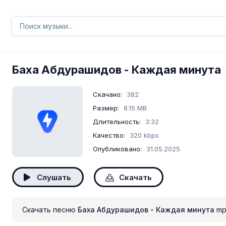
Баха Абдурашидов
- Каждая минута
Скачано:
382
Размер:
8.15 MB
Длительность:
3:32
Качество:
320 kbps
Опубликовано:
31.05.2025
Слушать
Скачать
Скачать песню
Баха Абдурашидов - Каждая минута
mp