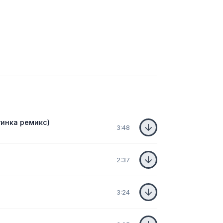
гинка ремикс)
3:48
2:37
3:24