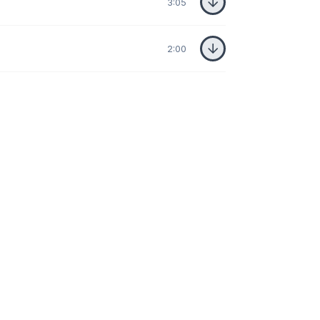
3:05
2:00