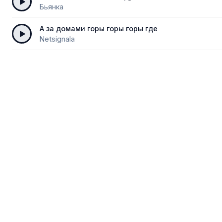
Бьянка
А за домами горы горы горы где
Netsignala