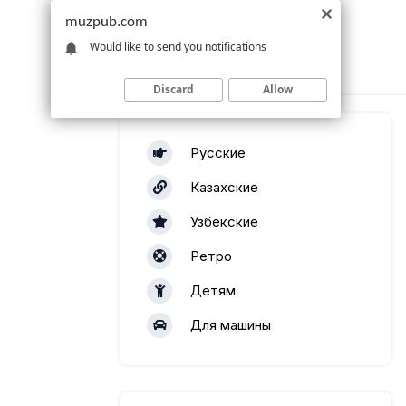
muzpub.com
Would like to send you notifications
Discard
Allow
Русские
Казахские
Узбекские
Ретро
Детям
Для машины