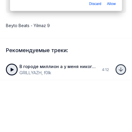
Discard
Allow
бесплатно
Beyto Beats - Yilmaz 9
Рекомендуемые треки:
В городе миллион а у меня никого (Mercury Beats Remix)
4:12
GRILLYAZH, f0lk