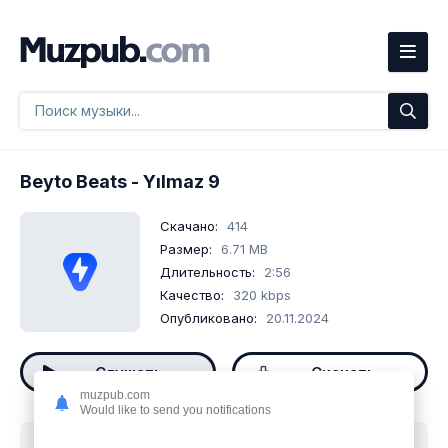
Beyto Beats
- Yılmaz 9
Скачано:
414
Размер:
6.71 MB
Длительность:
2:56
Качество:
320 kbps
Опубликовано:
20.11.2024
Слушать
Скачать
muzpub.com
Would like to send you notifications
Скачать песню
Beyto Beats - Yılmaz 9
mp3