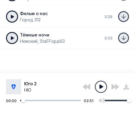
Фильм о нас
3:29
Город 312
Тёмные ночи
3:33
Невский, StaFFорд63
Юго 2
НЮ
00:00
03:51