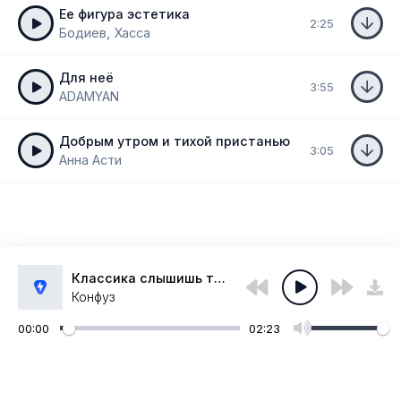
Ее фигура эстетика
2:25
Бодиев, Хасса
Для неё
3:55
ADAMYAN
Добрым утром и тихой пристанью
3:05
Анна Асти
Классика слышишь ты классика ты фантастика
Конфуз
00:00
02:23