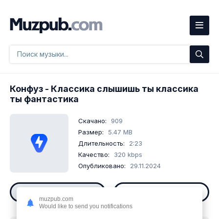
Конфуз
- Классика слышишь ты классика
ты фантастика
Скачано:
909
Размер:
5.47 MB
Длительность:
2:23
Качество:
320 kbps
Опубликовано:
29.11.2024
Слушать
Скачать
muzpub.com
Would like to send you notifications