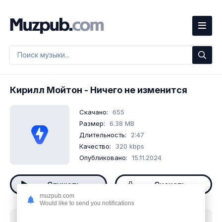
Кирилл Мойтон
- Ничего не изменится
Скачано:
655
Размер:
6.38 MB
Длительность:
2:47
Качество:
320 kbps
Опубликовано:
15.11.2024
Слушать
Скачать
muzpub.com
Would like to send you notifications
Скачать песню
Кирилл Мойтон - Ничего не