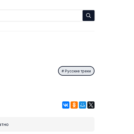
Русские треки
атно