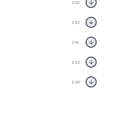
2:00
2:52
2:14
2:52
2:30