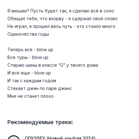
Я мешаю? Пусть будет так, я сделаю всё в соло
Обещал тебе, что взорву - я сдержал своё слово
Не играл, я прошел весь путь - это стоило много
Одиночества годы
Теперь всё - blow up
Все туры - blow up
Стираю шины в классе “G” у твоего дома
И всё еще - blow up
И так с каждым годом
Стекает джин по паре джинс
Мне не станет плохо
Рекомендуемые треки:
ODYSSEY (Новый альбом 2024)