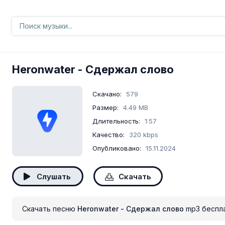
Heronwater
- Сдержал слово
Скачано:
579
Размер:
4.49 MB
Длительность:
1:57
Качество:
320 kbps
Опубликовано:
15.11.2024
Слушать
Скачать
Скачать песню
Heronwater - Сдержал слово
mp3 беспл