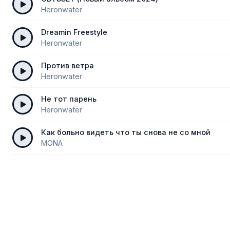
Heronwater
Dreamin Freestyle
Heronwater
Против ветра
Heronwater
Не тот парень
Heronwater
Как больно видеть что ты снова не со мной
MONA