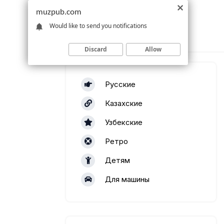
muzpub.com
Would like to send you notifications
Discard
Allow
Русские
Казахские
Узбекские
Ретро
Детям
Для машины