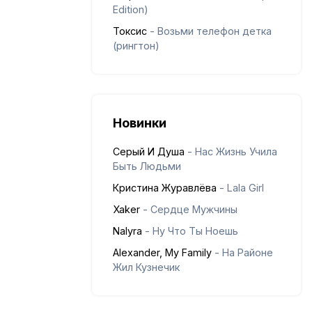
Edition)
Токсис
- Возьми телефон детка
(рингтон)
Новинки
Серый И Душа
- Нас Жизнь Учила
Быть Людьми
Кристина Журавлёва
- Lala Girl
Xaker
- Сердце Мужчины
Nalyra
- Ну Что Ты Ноешь
Alexander, My Family
- На Районе
Жил Кузнечик