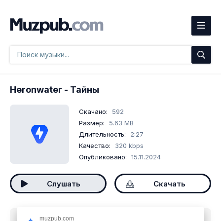
Heronwater
- Тайны
Скачано:
592
Размер:
5.63 MB
Длительность:
2:27
Качество:
320 kbps
Опубликовано:
15.11.2024
Слушать
Скачать
muzpub.com
Скачать песню
Heronwater - Тайны
mp3 бесплатно