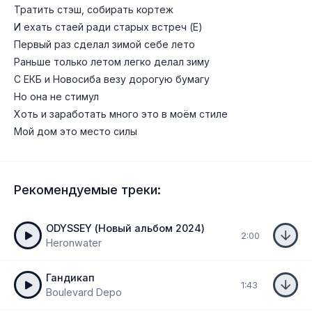
Тратить стэш, собирать кортеж
И ехать стаей ради старых встреч (Е)
Первый раз сделал зимой себе лето
Раньше только летом легко делал зиму
С ЕКБ и Новосиба везу дорогую бумагу
Но она не стимул
Хоть и заработать много это в моём стиле
Мой дом это место силы
Рекомендуемые треки:
ODYSSEY (Новый альбом 2024)
2:00
Heronwater
Гандикап
1:43
Boulevard Depo