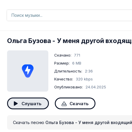
Ольга Бузова
- У меня другой входящ
Скачано:
771
Размер:
6 MB
Длительность:
2:36
Качество:
320 kbps
Опубликовано:
24.04.2025
Слушать
Скачать
Скачать песню
Ольга Бузова - У меня другой входящи