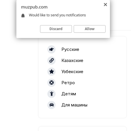
muzpub.com
Would like to send you notifications
Discard
Allow
Русские
Казахские
Узбекские
Ретро
Детям
Для машины