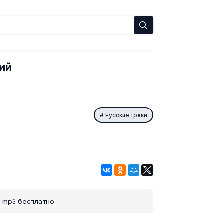
ий
Русские треки
й
mp3 бесплатно