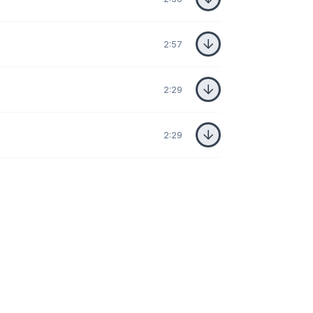
2:57
2:29
2:29