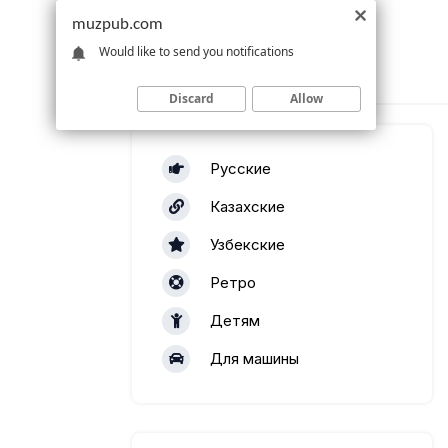
muzpub.com
Would like to send you notifications
Discard
Allow
Русские
Казахские
Узбекские
Ретро
Детям
Для машины