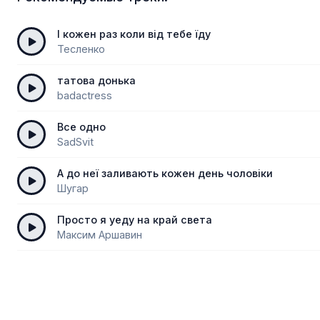
І кожен раз коли від тебе їду
Тесленко
татова донька
badactress
Все одно
SadSvit
А до неї заливають кожен день чоловіки
Шугар
Просто я уеду на край света
Максим Аршавин