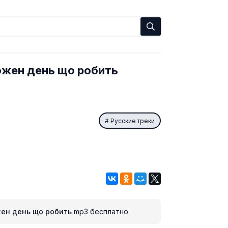
кожен день що робить
Русские треки
жен день що робить
mp3 бесплатно