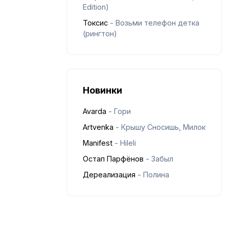
Edition)
Токсис
- Возьми телефон детка
(рингтон)
Новинки
Avarda
- Гори
Artvenka
- Крышу Сносишь, Милок
Manifest
- Hileli
Остап Парфёнов
- Забыл
Дереализация
- Полина