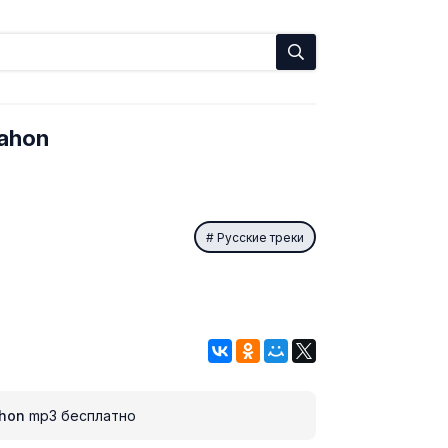
jahon
Русские треки
ahon
mp3 бесплатно