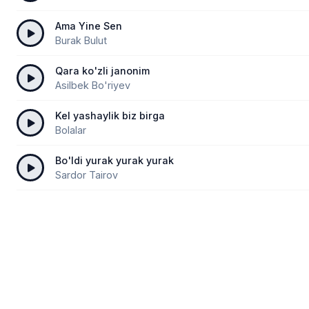
Ama Yine Sen
Burak Bulut
Qara ko'zli janonim
Asilbek Bo'riyev
Kel yashaylik biz birga
Bolalar
Bo'ldi yurak yurak yurak
Sardor Tairov