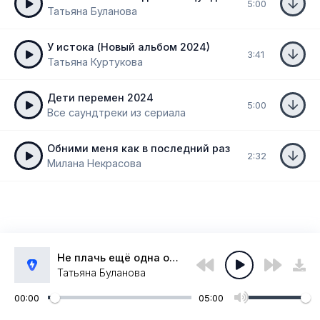
5:00
Татьяна Буланова
У истока (Новый альбом 2024)
3:41
Татьяна Куртукова
Дети перемен 2024
5:00
Все саундтреки из сериала
Обними меня как в последний раз
2:32
Милана Некрасова
Не плачь ещё одна осталась ночь
Татьяна Буланова
00:00
05:00