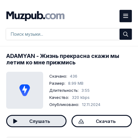
ADAMYAN
- Жизнь прекрасна скажи мы
летим ко мне прижмись
Скачано:
436
Размер:
8.99 MB
Длительность:
3:55
Качество:
320 kbps
Опубликовано:
12.11.2024
Слушать
Скачать