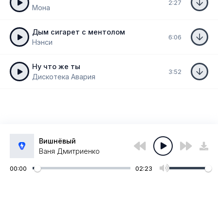
2:27
Мона
Дым сигарет с ментолом
6:06
Нэнси
Ну что же ты
3:52
Дискотека Авария
Вишнёвый
Ваня Дмитриенко
00:00
02:23