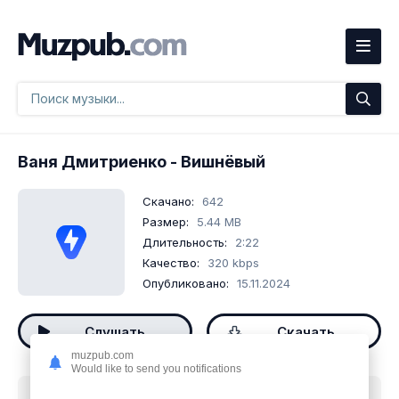
Ваня Дмитриенко
- Вишнёвый
Скачано:
642
Размер:
5.44 MB
Длительность:
2:22
Качество:
320 kbps
Опубликовано:
15.11.2024
Слушать
Скачать
muzpub.com
Would like to send you notifications
Скачать песню
Ваня Дмитриенко - Вишнёвый
mp3