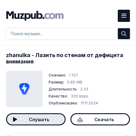
zhanulka
- Лазить по стенам от дефицита
внимания
Скачано:
1 137
Размер:
5.85 MB
Длительность:
2:33
Качество:
320 kbps
Опубликовано:
11.11.2024
Слушать
Скачать