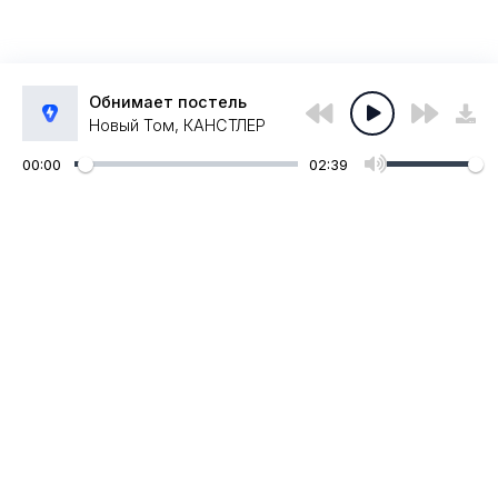
Обнимает постель
Новый Том, КАНСТЛЕР
00:00
02:39
Администрация:
admin@muzpub.com