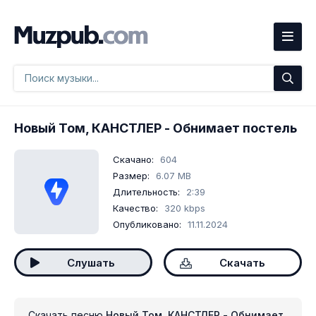
Новый Том, КАНСТЛЕР
- Обнимает постель
Скачано:
604
Размер:
6.07 MB
Длительность:
2:39
Качество:
320 kbps
Опубликовано:
11.11.2024
Слушать
Скачать
Скачать песню
Новый Том, КАНСТЛЕР - Обнимает