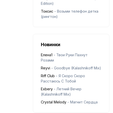
Edition)
Токсис
- Возьми телефон детка
(рингтон)
Новинки
Елена1
- Твои Руки Пахнут
Розами
Reyvi
- Goodbye (Kalashnikoff Mix)
Riff Club
- Я Скоро Скоро
Расстаюсь С Тобой
Exbery
- Летний Вечер
(Kalashnikoff Mix)
Crystal Melody
- Магнит Сердца