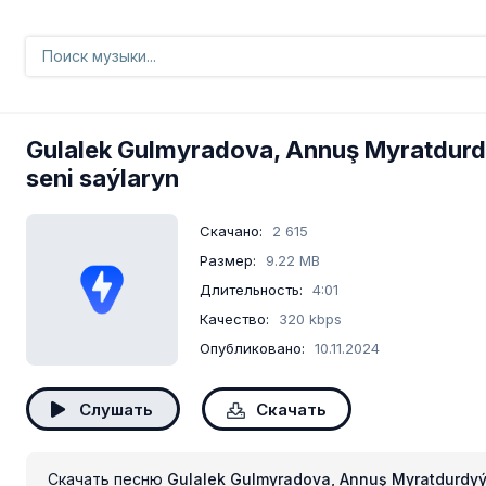
Gulalek Gulmyradova, Annuş Myratdur
seni saýlaryn
Скачано:
2 615
Размер:
9.22 MB
Длительность:
4:01
Качество:
320 kbps
Опубликовано:
10.11.2024
Слушать
Скачать
Скачать песню
Gulalek Gulmyradova, Annuş Myratdurdyýe