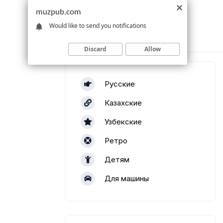
muzpub.com
Would like to send you notifications
Discard
Allow
Русские
Казахские
Узбекские
Ретро
Детям
Для машины