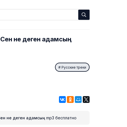
 Сен не деген адамсың
Русские треки
Сен не деген адамсың
mp3 бесплатно