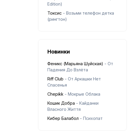
Edition)
Токсис
- Возьми телефон детка
(рингтон)
Новинки
Феникс (Марьяна Шуйская)
- От
Падения До Взлёта
Riff Club
- От Аркашки Нет
Спасенья
Chepikk
- Мокрые Облака
Кошик Добра
- Кайданки
Власного Життя
Кибер Балабол
- Психопат