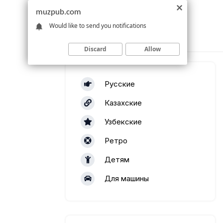
muzpub.com
Would like to send you notifications
Discard
Allow
Русские
Казахские
Узбекские
Ретро
Детям
Для машины