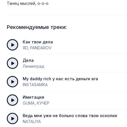
Танец мыслей, о-о-о
Рекомендуемые треки:
Как твои дела
ЯD, PANDAROV
Дела
Ленинград
My daddy rich у нас есть деньги ага
INSTASAMKA
Имитация
GUMA, КУЧЕР
Ведь мне уже не больно слова твои осколки
NATALIYA