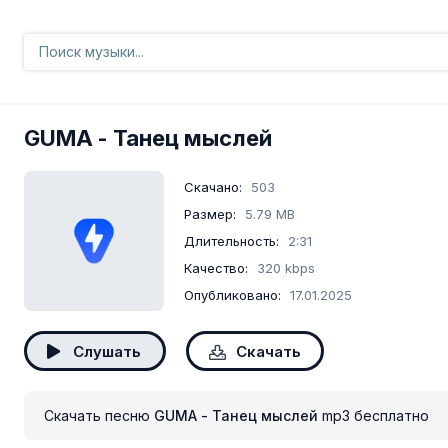
GUMA
- Танец мыслей
Скачано:
503
Размер:
5.79 MB
Длительность:
2:31
Качество:
320 kbps
Опубликовано:
17.01.2025
Слушать
Скачать
Скачать песню
GUMA - Танец мыслей
mp3 бесплатно