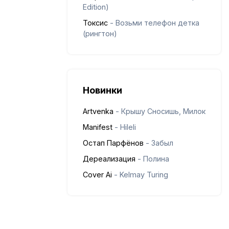
Edition)
Токсис
- Возьми телефон детка
(рингтон)
Новинки
Artvenka
- Крышу Сносишь, Милок
Manifest
- Hileli
Остап Парфёнов
- Забыл
Дереализация
- Полина
Cover Ai
- Kelmay Turing