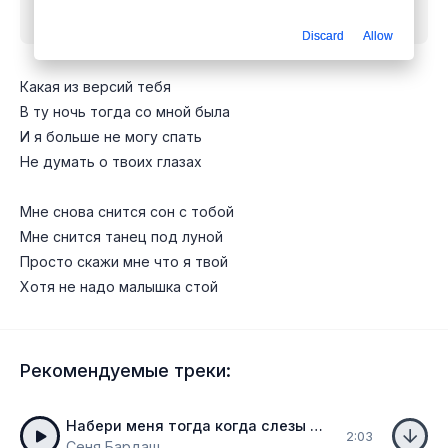
версий тебя
mp3 бесплатно
Discard
Allow
Какая из версий тебя
В ту ночь тогда со мной была
И я больше не могу спать
Не думать о твоих глазах
Мне снова снится сон с тобой
Мне снится танец под луной
Просто скажи мне что я твой
Хотя не надо малышка стой
Рекомендуемые треки:
Набери меня тогда когда слезы за берега
2:03
Сеня Бардаш