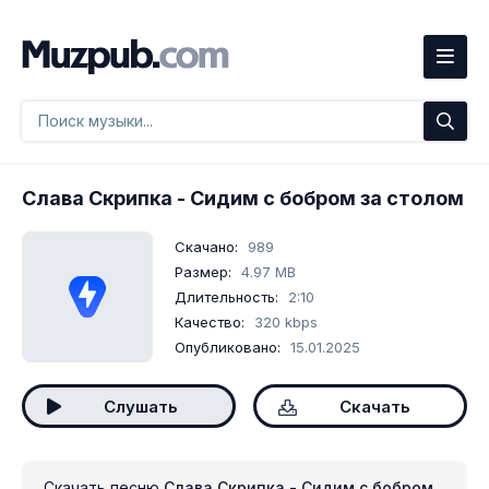
Слава Скрипка
- Сидим с бобром за столом
Скачано:
989
Размер:
4.97 MB
Длительность:
2:10
Качество:
320 kbps
Опубликовано:
15.01.2025
Слушать
Скачать
Скачать песню
Слава Скрипка - Сидим с бобром