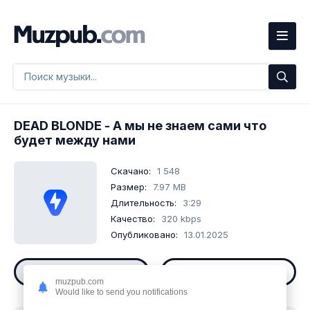
DEAD BLONDE
- А мы не знаем сами что
будет между нами
Скачано:
1 548
Размер:
7.97 MB
Длительность:
3:29
Качество:
320 kbps
Опубликовано:
13.01.2025
Слушать
Скачать
muzpub.com
Would like to send you notifications