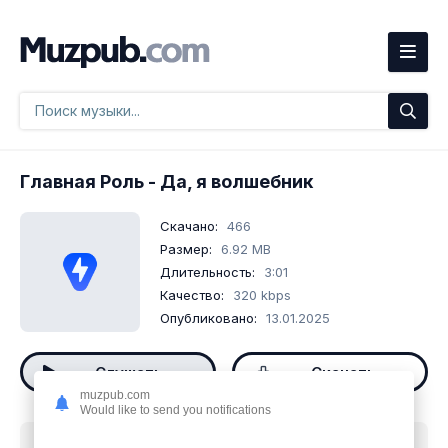
Главная Роль
- Да, я волшебник
Скачано:
466
Размер:
6.92 MB
Длительность:
3:01
Качество:
320 kbps
Опубликовано:
13.01.2025
Слушать
Скачать
muzpub.com
Would like to send you notifications
Скачать песню
Главная Роль - Да, я волшебник