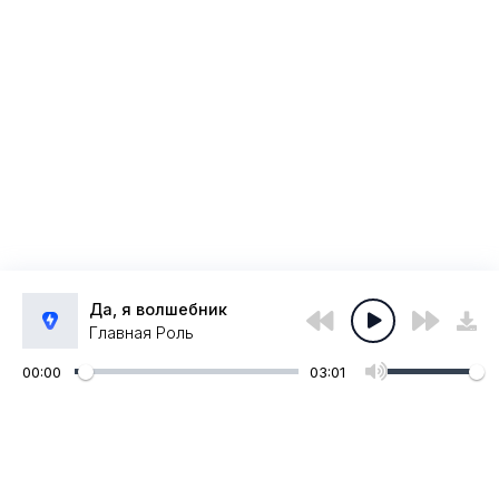
Да, я волшебник
Главная Роль
00:00
03:01