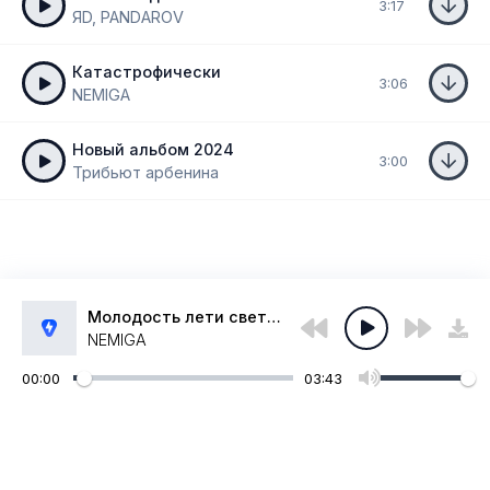
3:17
ЯD, PANDAROV
Катастрофически
3:06
NEMIGA
Новый альбом 2024
3:00
Трибьют арбенина
Молодость лети светлой птицей
NEMIGA
00:00
03:43