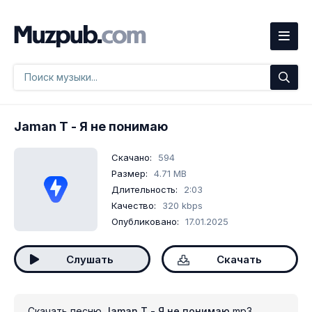
Jaman T
- Я не понимаю
Скачано:
594
Размер:
4.71 MB
Длительность:
2:03
Качество:
320 kbps
Опубликовано:
17.01.2025
Слушать
Скачать
Скачать песню
Jaman T - Я не понимаю
mp3