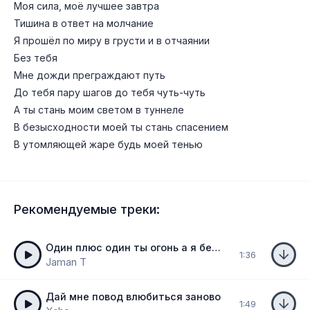
Моя сила, моё лучшее завтра
Тишина в ответ на молчание
Я прошёл по миру в грусти и в отчаянии
Без тебя
Мне дожди преграждают путь
До тебя пару шагов до тебя чуть-чуть
А ты стань моим светом в туннеле
В безысходности моей ты стань спасением
В утомляющей жаре будь моей тенью
Рекомендуемые треки:
Один плюс один ты огонь а я бензин
1:36
Jaman T
Дай мне повод влюбиться заново
1:49