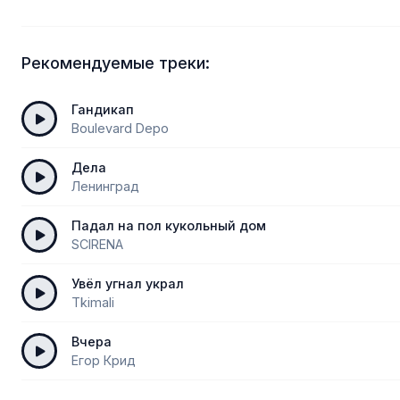
Рекомендуемые треки:
Гандикап
Boulevard Depo
Дела
Ленинград
Падал на пол кукольный дом
SCIRENA
Увёл угнал украл
Tkimali
Вчера
Егор Крид