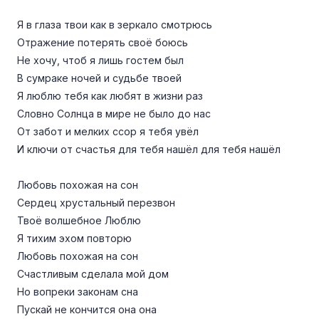
Я в глаза твои как в зеркало смотрюсь
Отражение потерять своё боюсь
Не хочу, чтоб я лишь гостем был
В сумраке ночей и судьбе твоей
Я люблю тебя как любят в жизни раз
Словно Солнца в мире не было до нас
От забот и мелких ссор я тебя увёл
И ключи от счастья для тебя нашёл для тебя нашёл
Любовь похожая на сон
Сердец хрустальный перезвон
Твоё волшебное Люблю
Я тихим эхом повторю
Любовь похожая на сон
Счастливым сделала мой дом
Но вопреки законам сна
Пускай не кончится она она