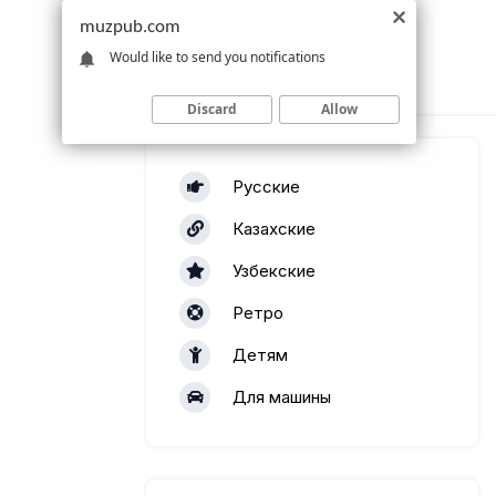
muzpub.com
Would like to send you notifications
Discard
Allow
Русские
Казахские
Узбекские
Ретро
Детям
Для машины