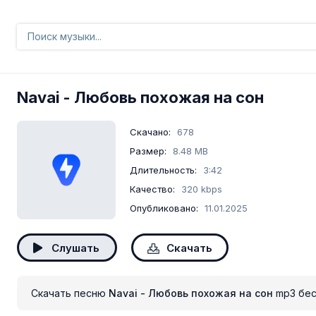
Navai
- Любовь похожая на сон
Скачано:
678
Размер:
8.48 MB
Длительность:
3:42
Качество:
320 kbps
Опубликовано:
11.01.2025
Слушать
Скачать
Скачать песню
Navai - Любовь похожая на сон
mp3 бес