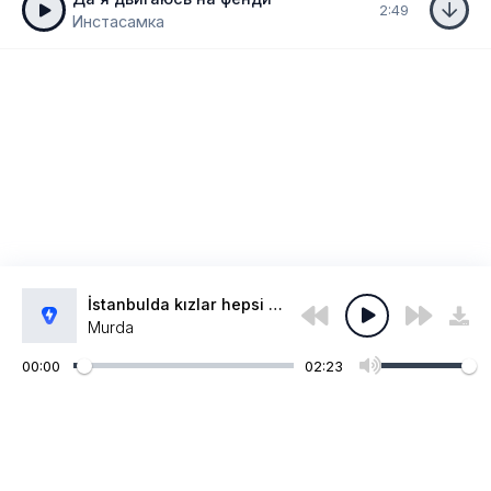
2:49
Инстасамка
İstanbulda kızlar hepsi plastic
Murda
00:00
02:23