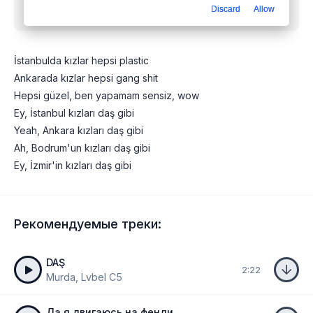
Discard
Allow
plastic
mp3 бесплатно
İstanbulda kızlar hepsi plastic
Ankarada kızlar hepsi gang shit
Hepsi güzel, ben yapamam sensiz, wow
Ey, İstanbul kızları daş gibi
Yeah, Ankara kızları daş gibi
Ah, Bodrum'un kızları daş gibi
Ey, İzmir'in kızları daş gibi
Рекомендуемые треки:
DAŞ
2:22
Murda, Lvbel C5
Да я двигаюсь на фенди