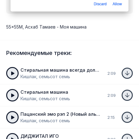
Discard
Allow
мошина
mp3 бесплатно
55x55М, Асхаб Тамаев - Моя машина
Рекомендуемые треки:
Стиральная машина всегда должна работать
2:09
Кишлак, семьсот семь
Стиральная машина
2:09
Кишлак, семьсот семь
Пацанский эмо рэп 2 (Новый альбом 2024)
2:15
Кишлак, семьсот семь
ДИДЖИТАЛ ИГО