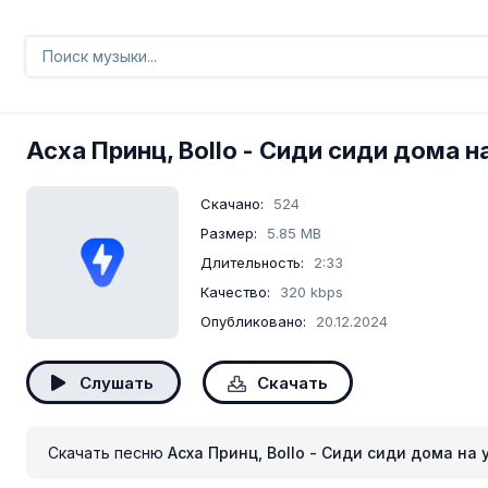
Асха Принц, Bollo
- Сиди сиди дома н
Скачано:
524
Размер:
5.85 MB
Длительность:
2:33
Качество:
320 kbps
Опубликовано:
20.12.2024
Слушать
Скачать
Скачать песню
Асха Принц, Bollo - Сиди сиди дома на