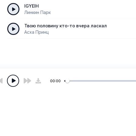
IGYEIH
Линкин Парк
Твою половину кто-то вчера ласкал
Асха Принц
00:00