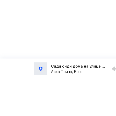
Сиди сиди дома на улице холодает
Асха Принц, Bollo