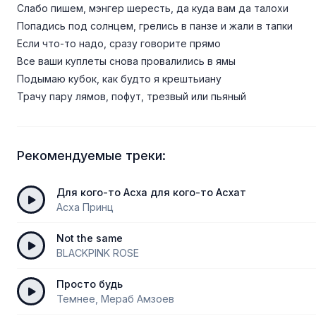
Слабо пишем, мэнгер шересть, да куда вам да талохи
Попадись под солнцем, грелись в панзе и жали в тапки
Если что-то надо, сразу говорите прямо
Все ваши куплеты снова провалились в ямы
Подымаю кубок, как будто я крештьиану
Трачу пару лямов, пофут, трезвый или пьяный
Рекомендуемые треки:
Для кого-то Асха для кого-то Асхат
Асха Принц
Not the same
BLACKPINK ROSE
Просто будь
Темнее, Мераб Амзоев