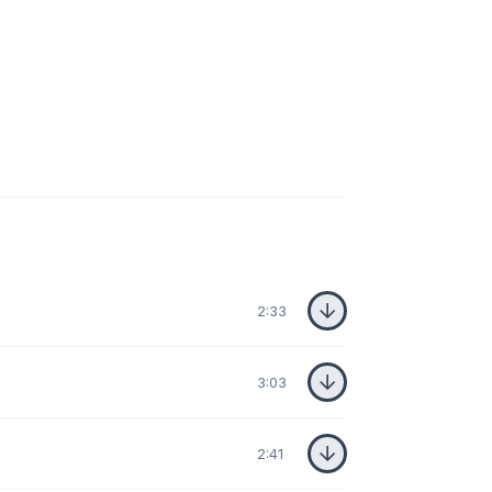
2:33
3:03
2:41