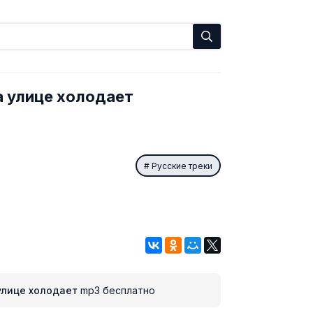
а улице холодает
Русские треки
 улице холодает
mp3 бесплатно