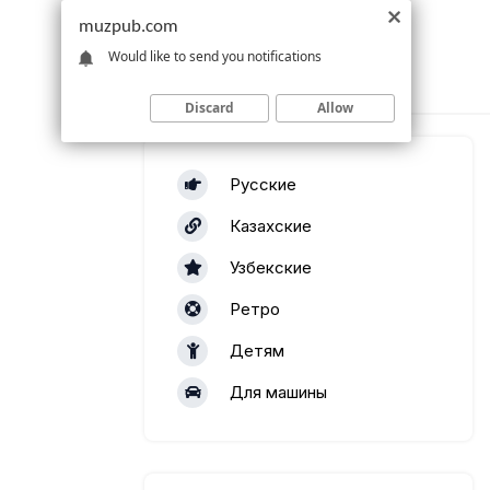
muzpub.com
Would like to send you notifications
Discard
Allow
Русские
Казахские
Узбекские
Ретро
Детям
Для машины