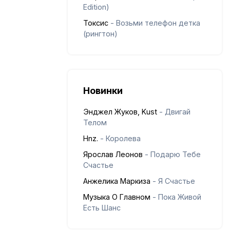
Edition)
Токсис
- Возьми телефон детка
(рингтон)
Новинки
Энджел Жуков, Kust
- Двигай
Телом
Hnz.
- Королева
Ярослав Леонов
- Подарю Тебе
Счастье
Анжелика Маркиза
- Я Счастье
Музыка О Главном
- Пока Живой
Есть Шанс