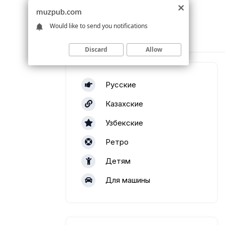
muzpub.com
Would like to send you notifications
Discard
Allow
Русские
Казахские
Узбекские
Ретро
Детям
Для машины