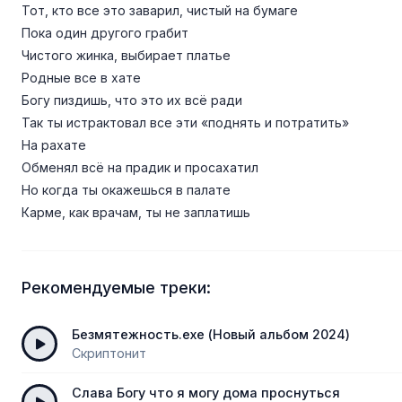
Тот, кто все это заварил, чистый на бумаге
Пока один другого грабит
Чистого жинка, выбирает платье
Родные все в хате
Богу пиздишь, что это их всё ради
Так ты истрактовал все эти «поднять и потратить»
На рахате
Обменял всё на прадик и просахатил
Но когда ты окажешься в палате
Карме, как врачам, ты не заплатишь
Рекомендуемые треки:
Безмятежность.exe (Новый альбом 2024)
Скриптонит
Слава Богу что я могу дома проснуться