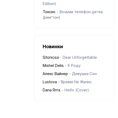
Edition)
Токсис
- Возьми телефон детка
(рингтон)
Новинки
Sitonicsa
- Dear Unforgettable
Mishel Delis
- К Роду
Алекс Вайнер
- Девушка Сон
Lustova
- Время Не Жалко
Dana Rmx
- Небо (Cover)