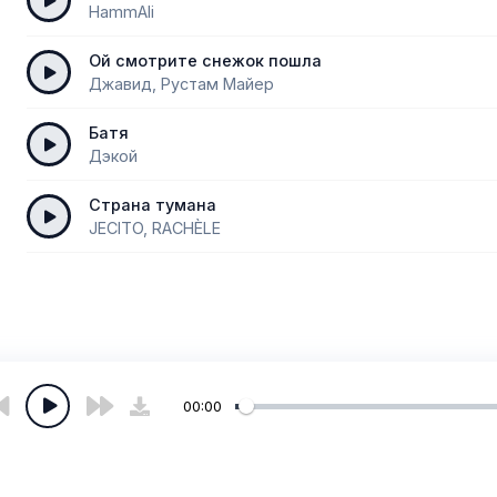
HammAli
Ой смотрите снежок пошла
Джавид, Рустам Майер
Батя
Дэкой
Страна тумана
JECITO, RACHÈLE
00:00