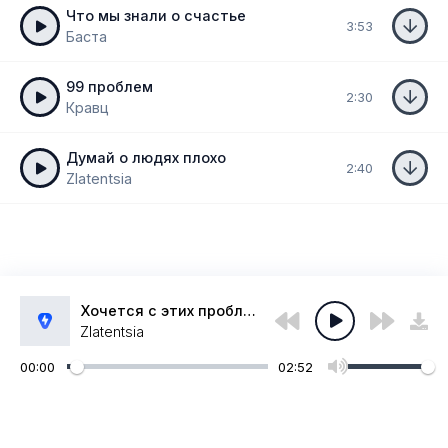
Что мы знали о счастье
3:53
Баста
99 проблем
2:30
Кравц
Думай о людях плохо
2:40
Zlatentsia
Хочется с этих проблем смеяться
Zlatentsia
00:00
02:52