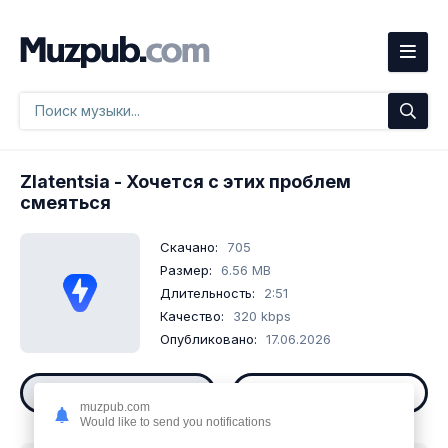
Zlatentsia
- Хочется с этих проблем
смеяться
Скачано:
705
Размер:
6.56 MB
Длительность:
2:51
Качество:
320 kbps
Опубликовано:
17.06.2026
Слушать
Скачать
muzpub.com
Would like to send you notifications