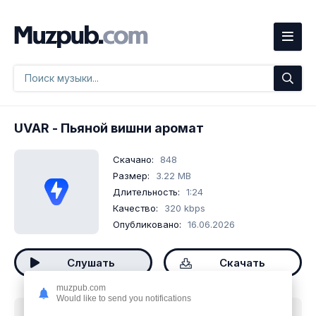
UVAR
- Пьяной вишни аромат
Скачано:
848
Размер:
3.22 MB
Длительность:
1:24
Качество:
320 kbps
Опубликовано:
16.06.2026
Слушать
Скачать
muzpub.com
Would like to send you notifications
Скачать песню
UVAR - Пьяной вишни аромат
mp3