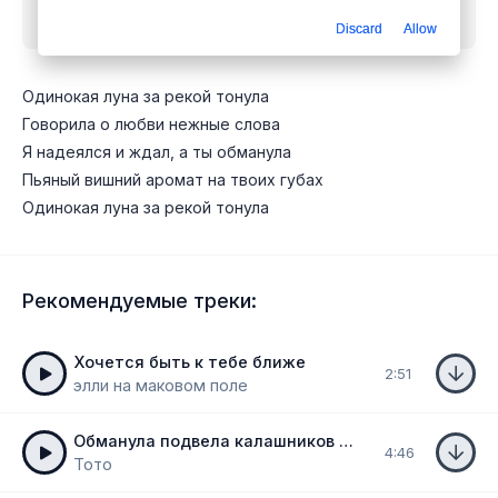
бесплатно
Discard
Allow
Одинокая луна за рекой тонула
Говорила о любви нежные слова
Я надеялся и ждал, а ты обманула
Пьяный вишний аромат на твоих губах
Одинокая луна за рекой тонула
Рекомендуемые треки:
Хочется быть к тебе ближе
2:51
​элли на маковом поле
Обманула подвела калашников ремикс
4:46
Тото