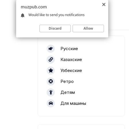
muzpub.com
Would like to send you notifications
Discard
Allow
Русские
Казахские
Узбекские
Ретро
Детям
Для машины