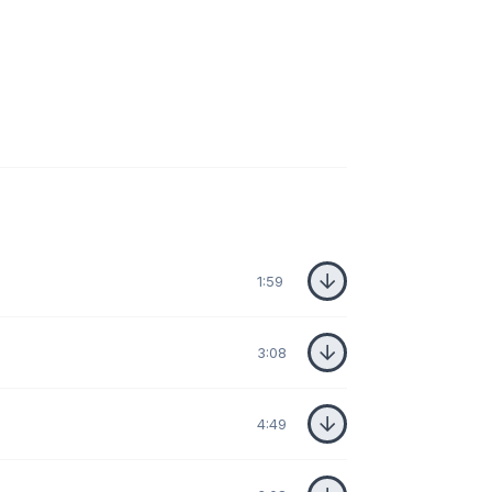
1:59
3:08
4:49